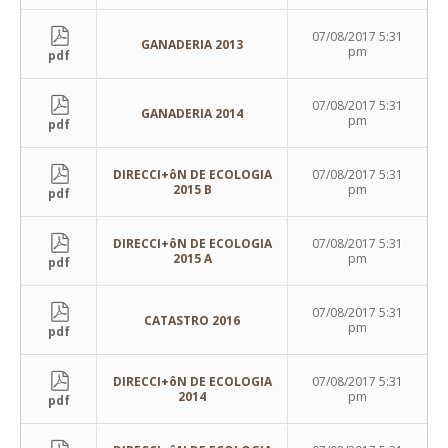
07/08/2017 5:31
GANADERIA 2013
pm
pdf
07/08/2017 5:31
GANADERIA 2014
pm
pdf
DIRECCI+ôN DE ECOLOGIA
07/08/2017 5:31
2015 B
pm
pdf
DIRECCI+ôN DE ECOLOGIA
07/08/2017 5:31
2015 A
pm
pdf
07/08/2017 5:31
CATASTRO 2016
pm
pdf
DIRECCI+ôN DE ECOLOGIA
07/08/2017 5:31
2014
pm
pdf