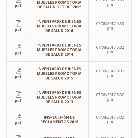
MUEBLES PROMOTORIA
pm
pdf
DE SALUD OCT DIC 2015
INVENTARIO DE BIENES
07/08/2017 5:33
MUEBLES PROMOTORIA
pm
pdf
DE SALUD 2016
INVENTARIO DE BIENES
07/08/2017 5:32
MUEBLES PROMOTORIA
pm
pdf
DE SALUD 2014
INVENTARIO DE BIENES
07/08/2017 5:32
MUEBLES PROMOTORIA
pm
pdf
DE SALUD 2015
INVENTARIO DE BIENES
07/08/2017 5:32
MUEBLES PROMOTORIA
pm
pdf
DE SALUD 2013
INSPECCI+ôN DE
07/08/2017 5:32
REGLAMENTOS 2016
pm
pdf