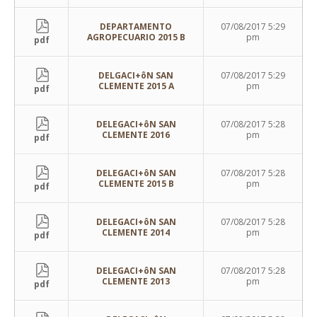
DEPARTAMENTO
07/08/2017 5:29
AGROPECUARIO 2015 B
pm
pdf
DELGACI+ôN SAN
07/08/2017 5:29
CLEMENTE 2015 A
pm
pdf
DELEGACI+ôN SAN
07/08/2017 5:28
CLEMENTE 2016
pm
pdf
DELEGACI+ôN SAN
07/08/2017 5:28
CLEMENTE 2015 B
pm
pdf
DELEGACI+ôN SAN
07/08/2017 5:28
CLEMENTE 2014
pm
pdf
DELEGACI+ôN SAN
07/08/2017 5:28
CLEMENTE 2013
pm
pdf