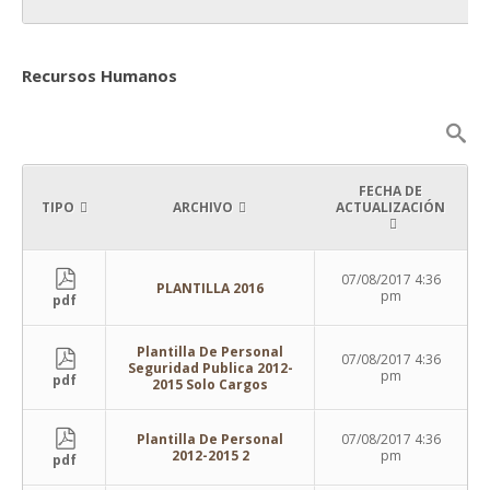
Recursos Humanos
FECHA DE
TIPO
ARCHIVO
ACTUALIZACIÓN
07/08/2017 4:36
PLANTILLA 2016
pm
pdf
Plantilla De Personal
07/08/2017 4:36
Seguridad Publica 2012-
pm
pdf
2015 Solo Cargos
Plantilla De Personal
07/08/2017 4:36
2012-2015 2
pm
pdf