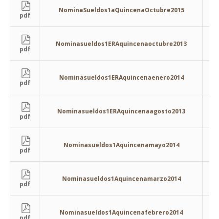
07
NominaSueldos1aQuincenaOctubre2015
pdf
07
Nominasueldos1ERAquincenaoctubre2013
pdf
07
Nominasueldos1ERAquincenaenero2014
pdf
07
Nominasueldos1ERAquincenaagosto2013
pdf
07
Nominasueldos1Aquincenamayo2014
pdf
07
Nominasueldos1Aquincenamarzo2014
pdf
07
Nominasueldos1Aquincenafebrero2014
pdf