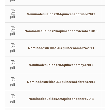
07
Nominadesueldos2DAquincenaoctubre2012
pdf
07
Nominadesueldos2DAquincenanoviembre2013
pdf
07
Nominadesueldos2DAquincenamarzo2013
pdf
07
Nominadesueldos2DAquincenamayo2013
pdf
07
Nominadesueldos2DAquincenafebrero2013
pdf
07
Nominadesueldos2DAquincenaenero2013
pdf