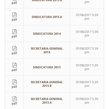
SINDICATURA 2015 B
pm
pdf
07/08/2017 5:39
SINDICATURA 2015 A
pm
pdf
07/08/2017 5:39
SINDICATURA 2014
pm
pdf
SECRETARIA GENERAL
07/08/2017 5:39
2016
pm
pdf
07/08/2017 5:39
SINDICATURA 2013
pm
pdf
SECRETARIA GENERAL
07/08/2017 5:39
2015 B
pm
pdf
SECRETARIA GENERAL
07/08/2017 5:39
2015 A
pm
pdf