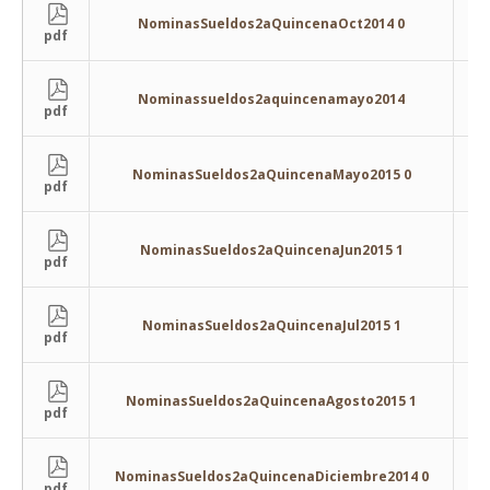
07
NominasSueldos2aQuincenaOct2014 0
pdf
07
Nominassueldos2aquincenamayo2014
pdf
07
NominasSueldos2aQuincenaMayo2015 0
pdf
07
NominasSueldos2aQuincenaJun2015 1
pdf
07
NominasSueldos2aQuincenaJul2015 1
pdf
07
NominasSueldos2aQuincenaAgosto2015 1
pdf
07
NominasSueldos2aQuincenaDiciembre2014 0
pdf