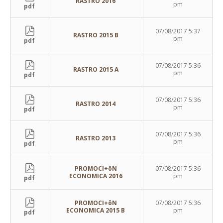
RASTRO 2016
pm
pdf
07/08/2017 5:37
RASTRO 2015 B
pm
pdf
07/08/2017 5:36
RASTRO 2015 A
pm
pdf
07/08/2017 5:36
RASTRO 2014
pm
pdf
07/08/2017 5:36
RASTRO 2013
pm
pdf
PROMOCI+ôN
07/08/2017 5:36
ECONOMICA 2016
pm
pdf
PROMOCI+ôN
07/08/2017 5:36
ECONOMICA 2015 B
pm
pdf