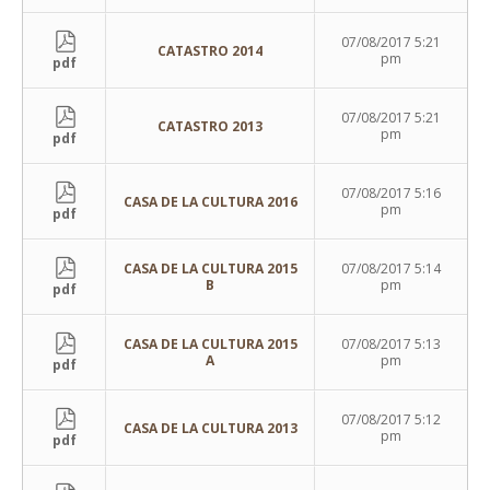
07/08/2017 5:21
CATASTRO 2014
pm
pdf
07/08/2017 5:21
CATASTRO 2013
pm
pdf
07/08/2017 5:16
CASA DE LA CULTURA 2016
pm
pdf
CASA DE LA CULTURA 2015
07/08/2017 5:14
B
pm
pdf
CASA DE LA CULTURA 2015
07/08/2017 5:13
A
pm
pdf
07/08/2017 5:12
CASA DE LA CULTURA 2013
pm
pdf