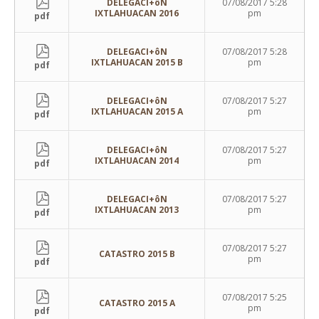
DELEGACI+ôN
07/08/2017 5:28
IXTLAHUACAN 2016
pm
pdf
DELEGACI+ôN
07/08/2017 5:28
IXTLAHUACAN 2015 B
pm
pdf
DELEGACI+ôN
07/08/2017 5:27
IXTLAHUACAN 2015 A
pm
pdf
DELEGACI+ôN
07/08/2017 5:27
IXTLAHUACAN 2014
pm
pdf
DELEGACI+ôN
07/08/2017 5:27
IXTLAHUACAN 2013
pm
pdf
07/08/2017 5:27
CATASTRO 2015 B
pm
pdf
07/08/2017 5:25
CATASTRO 2015 A
pm
pdf