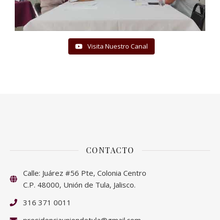
Visita Nuestro Canal
CONTACTO
Calle: Juárez #56 Pte, Colonia Centro
C.P. 48000, Unión de Tula, Jalisco.
316 371 0011