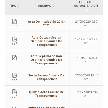
FECHA DE
TIPO
ARCHIVO
ACTUALIZACIÓN
Acta De Intalación 2018-
21/05/2020 9:19
2021
am
pdf
Acta Octava Sesion
14/06/2018 2:23
Ordinaria Comite De
pm
pdf
Transparencia
Acta Septima Sesion
14/06/2018 2:23
Ordinaria Comite De
pm
pdf
Transparencia
Sexta Sesion Comite De
07/06/2018 12:46
Transparencia
pm
pdf
Quinta Acta Comite De
07/06/2018 12:45
Transparencia
pm
pdf
Quinta Sesión Ordinaria