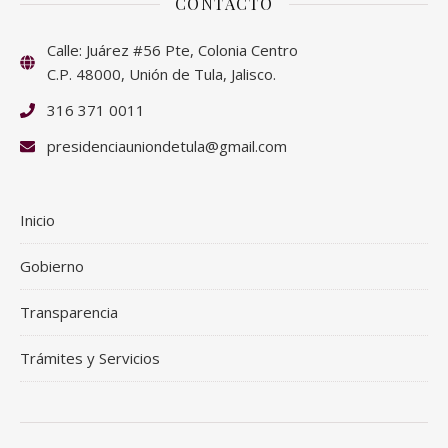
CONTACTO
Calle: Juárez #56 Pte, Colonia Centro
C.P. 48000, Unión de Tula, Jalisco.
316 371 0011
presidenciauniondetula@gmail.com
Inicio
Gobierno
Transparencia
Trámites y Servicios