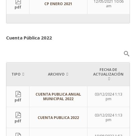
12/05/2021 10:06
CP ENERO 2021
am
pdf
Cuenta Pública 2022
FECHA DE
TIPO
ARCHIVO
ACTUALIZACIÓN
CUENTA PUBLICA ANUAL
03/12/2024 1:13
MUNICIPAL 2022
pm
pdf
03/12/2024 1:13
CUENTA PUBLICA 2022
pm
pdf