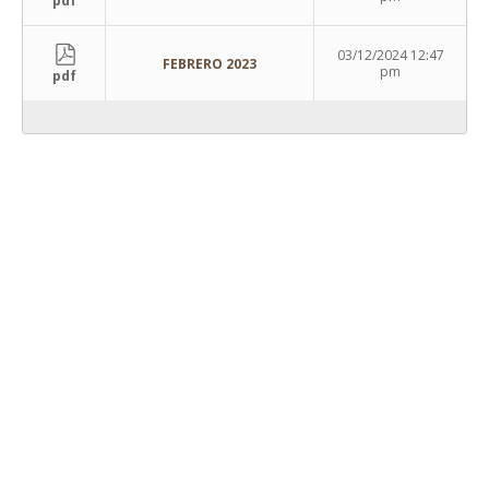
pdf
03/12/2024 12:47
FEBRERO 2023
pm
pdf