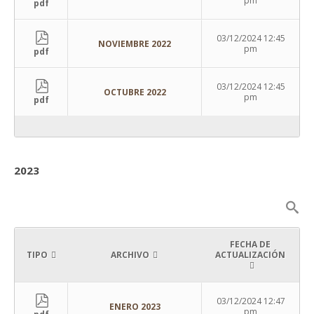
pm
pdf
03/12/2024 12:45
NOVIEMBRE 2022
pm
pdf
03/12/2024 12:45
OCTUBRE 2022
pm
pdf
2023
FECHA DE
TIPO
ARCHIVO
ACTUALIZACIÓN
03/12/2024 12:47
ENERO 2023
pm