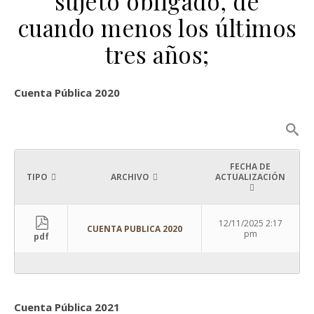
sujeto obligado, de
cuando menos los últimos
tres años;
Cuenta Pública 2020
FECHA DE
TIPO
ARCHIVO
ACTUALIZACIÓN
12/11/2025 2:17
CUENTA PUBLICA 2020
pm
pdf
Cuenta Pública 2021