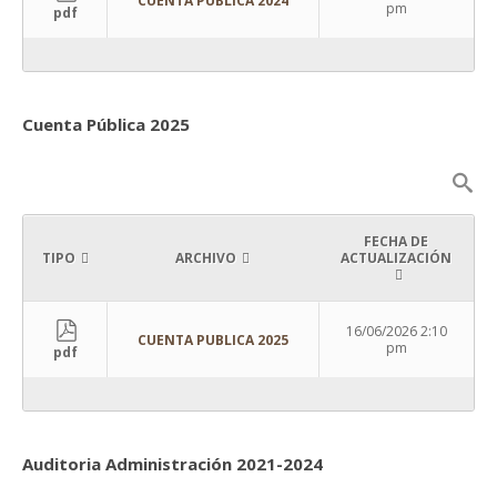
CUENTA PUBLICA 2024
pm
pdf
Cuenta Pública 2025
FECHA DE
TIPO
ARCHIVO
ACTUALIZACIÓN
16/06/2026 2:10
CUENTA PUBLICA 2025
pm
pdf
Auditoria Administración 2021-2024