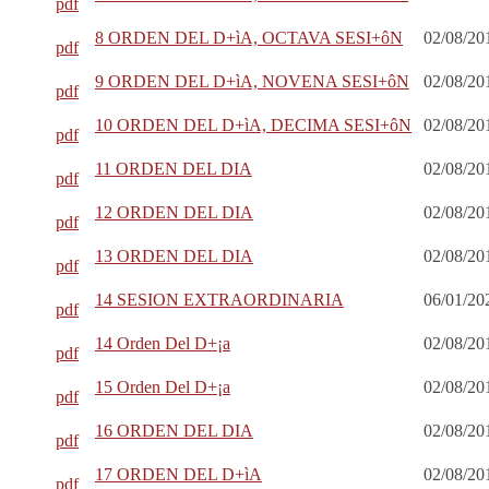
pdf
8 ORDEN DEL D+ìA, OCTAVA SESI+ôN
02/08/20
pdf
9 ORDEN DEL D+ìA, NOVENA SESI+ôN
02/08/20
pdf
10 ORDEN DEL D+ìA, DECIMA SESI+ôN
02/08/20
pdf
11 ORDEN DEL DIA
02/08/20
pdf
12 ORDEN DEL DIA
02/08/20
pdf
13 ORDEN DEL DIA
02/08/20
pdf
14 SESION EXTRAORDINARIA
06/01/20
pdf
14 Orden Del D+¡a
02/08/20
pdf
15 Orden Del D+¡a
02/08/20
pdf
16 ORDEN DEL DIA
02/08/20
pdf
17 ORDEN DEL D+ìA
02/08/20
pdf