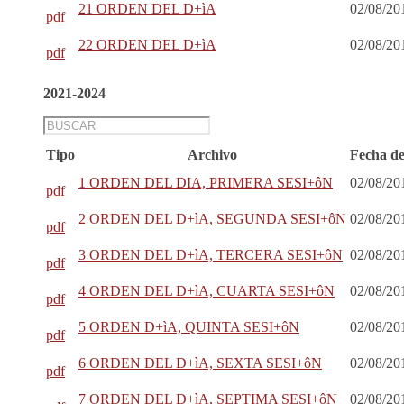
21 ORDEN DEL D+ìA
02/08/20
pdf
22 ORDEN DEL D+ìA
02/08/20
pdf
2021-2024
Tipo
Archivo
Fecha de
1 ORDEN DEL DIA, PRIMERA SESI+ôN
02/08/20
pdf
2 ORDEN DEL D+ìA, SEGUNDA SESI+ôN
02/08/20
pdf
3 ORDEN DEL D+ìA, TERCERA SESI+ôN
02/08/20
pdf
4 ORDEN DEL D+ìA, CUARTA SESI+ôN
02/08/20
pdf
5 ORDEN D+ìA, QUINTA SESI+ôN
02/08/20
pdf
6 ORDEN DEL D+ìA, SEXTA SESI+ôN
02/08/20
pdf
7 ORDEN DEL D+ìA, SEPTIMA SESI+ôN
02/08/20