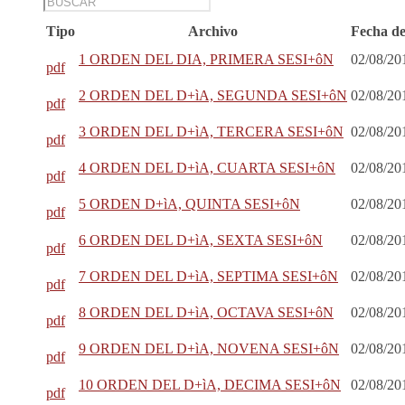
Tipo
Archivo
Fecha de
1 ORDEN DEL DIA, PRIMERA SESI+ôN
02/08/20
pdf
2 ORDEN DEL D+ìA, SEGUNDA SESI+ôN
02/08/20
pdf
3 ORDEN DEL D+ìA, TERCERA SESI+ôN
02/08/20
pdf
4 ORDEN DEL D+ìA, CUARTA SESI+ôN
02/08/20
pdf
5 ORDEN D+ìA, QUINTA SESI+ôN
02/08/20
pdf
6 ORDEN DEL D+ìA, SEXTA SESI+ôN
02/08/20
pdf
7 ORDEN DEL D+ìA, SEPTIMA SESI+ôN
02/08/20
pdf
8 ORDEN DEL D+ìA, OCTAVA SESI+ôN
02/08/20
pdf
9 ORDEN DEL D+ìA, NOVENA SESI+ôN
02/08/20
pdf
10 ORDEN DEL D+ìA, DECIMA SESI+ôN
02/08/20
pdf