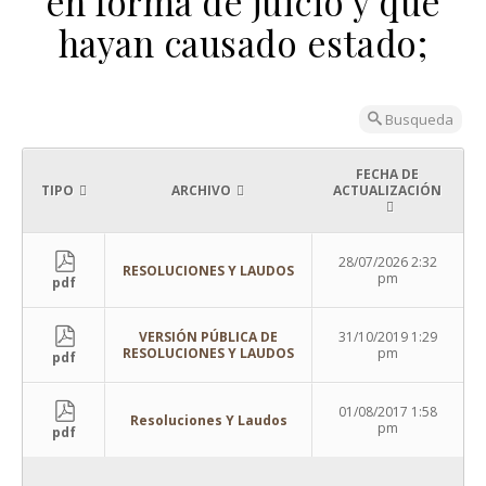
en forma de juicio y que
hayan causado estado;
Busqueda
FECHA DE
TIPO
ARCHIVO
ACTUALIZACIÓN
28/07/2026 2:32
RESOLUCIONES Y LAUDOS
pm
pdf
VERSIÓN PÚBLICA DE
31/10/2019 1:29
RESOLUCIONES Y LAUDOS
pm
pdf
01/08/2017 1:58
Resoluciones Y Laudos
pm
pdf