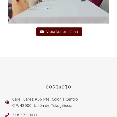
Visita Nuestro Canal
CONTACTO
Calle: Juárez #56 Pte, Colonia Centro
C.P. 48000, Unión de Tula, Jalisco.
316 371 0011