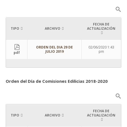
FECHA DE
TIPO
ARCHIVO
ACTUALIZACIÓN
ORDEN DEL DIA 29 DE
02/06/2020 1:43
JULIO 2019
pm
pdf
Orden del Día de Comisiones Edilicias 2018-2020
FECHA DE
TIPO
ARCHIVO
ACTUALIZACIÓN