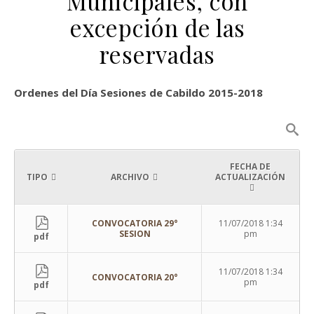
Municipales, con
excepción de las
reservadas
Ordenes del Día Sesiones de Cabildo 2015-2018
FECHA DE
TIPO
ARCHIVO
ACTUALIZACIÓN
CONVOCATORIA 29°
11/07/2018 1:34
SESION
pm
pdf
11/07/2018 1:34
CONVOCATORIA 20°
pm
pdf