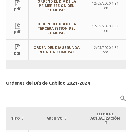
ORDEND EL DIA DE LA
12/05/2020 1:31
PRIMER SESION DEL
pm
pdf
COMUPAC
ORDEN DEL DÍA DE LA
12/05/2020 1:31
TERCERA SESION DEL
pm
pdf
COMUPAC
ORDEN DEL DIA SEGUNDA
12/05/2020 1:31
REUNION COMUPAC
pm
pdf
Ordenes del Día de Cabildo 2021-2024
FECHA DE
TIPO
ARCHIVO
ACTUALIZACIÓN