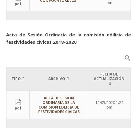
CONVOCATORIA 22°
pm
pdf
Acta de Sesión Ordinaria de la comisión edilicia de
festividades cívicas 2018-2020
FECHA DE
TIPO
ARCHIVO
ACTUALIZACIÓN
ACTA DE SESION
ORDINARIA DE LA
12/05/2020 1:24
COMISION EDLICIA DE
pm
pdf
FESTIVIDADES CIVICAS