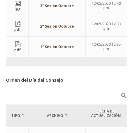
12/05/2020 12:40
3° Sesión Octubre
pm
jpg
12/05/2020 12:39
2° Sesión Octubre
pm
pdf
12/05/2020 12:35
1° Sesión Octubre
pm
pdf
Orden del Día del Consejo
FECHA DE
TIPO
ARCHIVO
ACTUALIZACIÓN