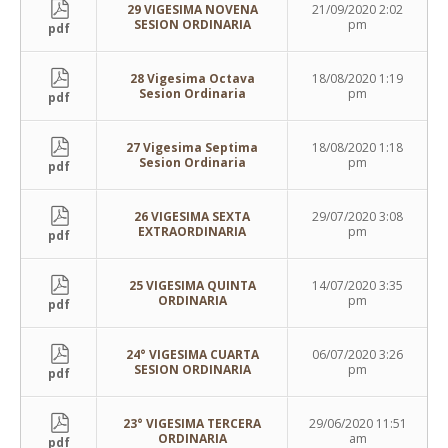
29 VIGESIMA NOVENA
21/09/2020 2:02
SESION ORDINARIA
pm
pdf
28 Vigesima Octava
18/08/2020 1:19
Sesion Ordinaria
pm
pdf
27 Vigesima Septima
18/08/2020 1:18
Sesion Ordinaria
pm
pdf
26 VIGESIMA SEXTA
29/07/2020 3:08
EXTRAORDINARIA
pm
pdf
25 VIGESIMA QUINTA
14/07/2020 3:35
ORDINARIA
pm
pdf
24° VIGESIMA CUARTA
06/07/2020 3:26
SESION ORDINARIA
pm
pdf
23° VIGESIMA TERCERA
29/06/2020 11:51
ORDINARIA
am
pdf