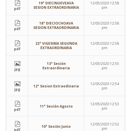
19° DIECINUEVEAVA
12/05/2020 12:58
SESION EXTRAORDINARIA
pm
pdf
18° DIECIOCHOAVA
12/05/2020 12:58
SESION EXTRAORDINARIA
pm
pdf
22° VIGESIMA SEGUNDA
12/05/2020 12:58
EXTRAORDINARIA
pm
pdf
13° Sesión
12/05/2020 12:55
Extraordinaria
pm
jpg
12/05/2020 12:54
12° Sesion Extraodinaria
pm
jpg
12/05/2020 12:53
11° Sesión Agosto
pm
pdf
12/05/2020 12:52
10° Sesión Junio
pm
pdf