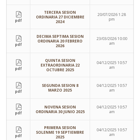
TERCERA SESION
20/07/2026 1:28
ORDINARIA 27 DICIEMBRE
pm
pdf
2024
DECIMA SEPTIMA SESION
23/03/2026 10:00
ORDINARIA 20 FEBRERO
am
pdf
2026
QUINTA SESION
04/12/2025 10:57
EXTRAORDINARIA 22
am
pdf
OCTUBRE 2025
SEGUNDA SESION 8
04/12/2025 10:57
MARZO 2025
am
pdf
NOVENA SESION
04/12/2025 10:57
ORDINARIA 30 JUNIO 2025
am
pdf
PRIMERA SESION
04/12/2025 10:57
SOLENME 19 SEPTIEMBRE
am
pdf
2025